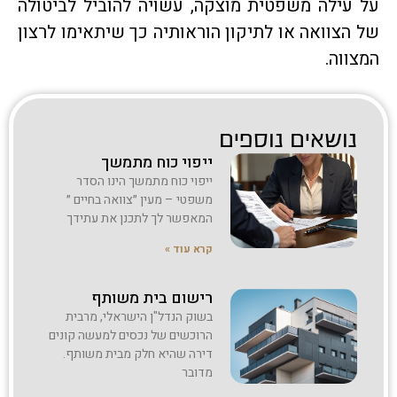
על עילה משפטית מוצקה, עשויה להוביל לביטולה
של הצוואה או לתיקון הוראותיה כך שיתאימו לרצון
המצווה.
נושאים נוספים
ייפוי כוח מתמשך
ייפוי כוח מתמשך הינו הסדר
משפטי – מעין ״צוואה בחיים ״
המאפשר לך לתכנן את עתידך
קרא עוד »
רישום בית משותף
בשוק הנדל"ן הישראלי, מרבית
הרוכשים של נכסים למעשה קונים
דירה שהיא חלק מבית משותף.
מדובר