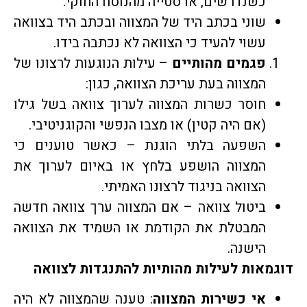
כשנדרשים, או סטייה מהנוסח החוקי.
שוני בכתב היד של המצווה ובכתב היד בצוואה
עשוי להעיד כי הצוואה לא נכתבה בידו.
פגמים מהותיים
– עילות הנוגעות לרצונו של
המצווה בעת עריכת הצוואה, כגון:
חוסר כשרות המצווה לערוך צוואה בשל גילו
(אם היה קטין) או מצבו הנפשי והקוגניטיבי.
השפעה בלתי הוגנת – כאשר טוענים כי
המצווה הושפע בלחץ או באיום לערוך את
הצוואה בניגוד לרצונו האמיתי.
ביטול צוואה – אם המצווה ערך צוואה חדשה
המבטלת את הקודמת או השמיד את הצוואה
הישנה.
דוגמאות לעילות מהותיות להתנגדות לצוואה
אי כשירות המצווה
: טענה שהמצווה לא היה