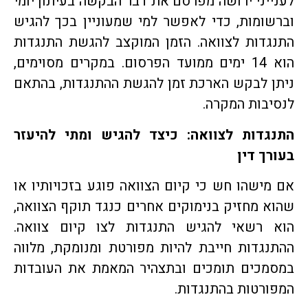
לענייני ירושה מפרסם את דבר הבקשה בעיתון יומי
וברשומות, כדי לאפשר למי שמעוניין בכך להגיש
התנגדות לצוואה. הזמן המוקצב להגשת התנגדות
הוא 14 ימים ממועד הפרסום. במקרים מסוימים,
ניתן לבקש הארכת זמן להגשת ההתנגדות, בהתאם
לנסיבות המקרה.
התנגדות לצוואה: כיצד להגיש ומתי להיעזר
בעורך דין
אם מישהו חש כי קיום הצוואה פוגע בזכויותיו או
שהוא מחזיק בנימוקים אחרים כנגד תוקף הצוואה,
הוא רשאי להגיש התנגדות לצו קיום צוואה.
ההתנגדות חייבת להיות מפורטת ומנומקת, מלווה
במסמכים תומכים ובתצהיר המאמת את העובדות
המפורטות בהתנגדות.