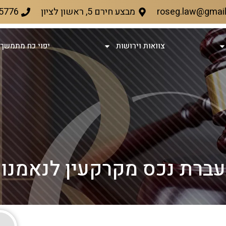
roseg.law@gmai
מבצע חירם 5, ראשון לציון
5776
צוואות וירושות
יפוי כח מתמשך 
ברת נכס מקרקעין לנאמנו