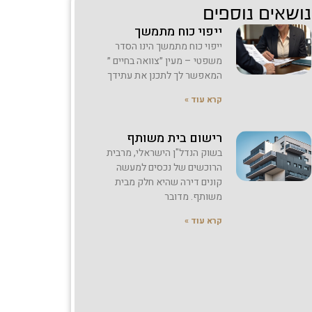
נושאים נוספים
ייפוי כוח מתמשך
ייפוי כוח מתמשך הינו הסדר
משפטי – מעין ״צוואה בחיים ״
המאפשר לך לתכנן את עתידך
קרא עוד »
רישום בית משותף
בשוק הנדל"ן הישראלי, מרבית
הרוכשים של נכסים למעשה
קונים דירה שהיא חלק מבית
משותף. מדובר
קרא עוד »