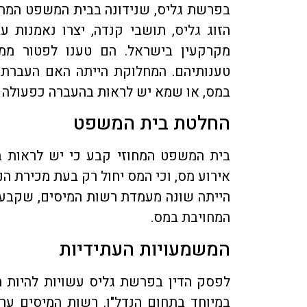
בפרשת גליס, שנידונה בבית המשפט המחוזי
הזוג גליס, תושבי קנדה, יצרו נאמנות 
מקרקעין בישראל. הם טענו לפטור מ
טענותיהם. המחלוקת הייתה האם העברת 
במס, או שמא יש לראות בהעברה כפעולה ש
החלטת בית המשפט
בית המשפט המחוזי קבע כי יש לראות ב
אירוע מס, וכי המס יחול רק בעת מכירת הנ
הייתה שונה מעמדת רשות המיסים, שקבעה
המחויבת במס.
המשמעויות העתידיות
לפסק הדין בפרשת גליס עשויות להיות ה
במיוחד בתחום הנדל"ן. רשות המיסים ער