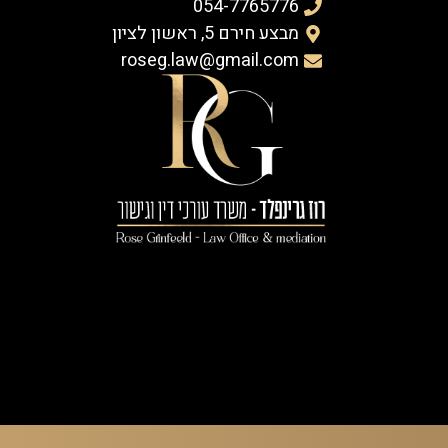
054-7765776
מבצע חירם 5, ראשון לציון
roseg.law@gmail.com