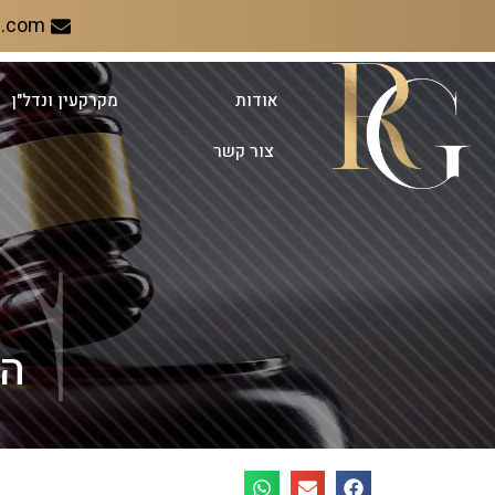
l.com
אודות
מקרקעין ונדל"ן
צור קשר
הע