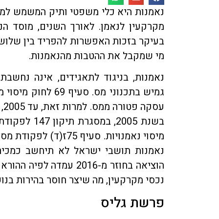
נאמנות היא כלי משפטי ותיק המשמש למגו
מקרקעין לנאמן. לאורך השנים, מוסד הנ
בעיקר בזכות האפשרות להפריד בין שלושה 
מי שמקבל את ההטבות מהנאמנות.
נאמנות, בניגוד לתאגידים, אינה נחשב
גמיש בתכנוני מס. ס
עס
בשנת 2005, 
מיסוי נאמנויות. סעיף
נאמנות תושבי ישראל לא תיחשב כמכירה 
הוציאה בחוזר מ-2016 עמ
נכסי מקרקעין, מה שיצר חוסר בהירות בנו
פרשת גליס