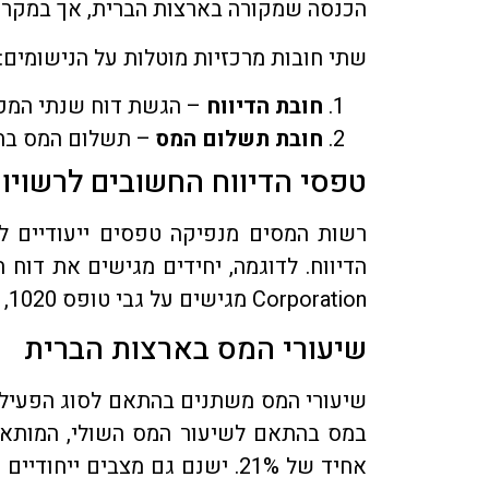
הכנסה שמקורה בארצות הברית, אך במקרה 
שתי חובות מרכזיות מוטלות על הנישומים:
חובת הדיווח
– הגשת דוח שנתי המפר
חובת תשלום המס
– תשלום המס בהת
טפסי הדיווח החשובים לרשויו
רשות המסים מנפיקה טפסים ייעודיים לד
Corporation מגישים על גבי טופס 1020, ושיתופיות מגישות את טופס 1065.
שיעורי המס בארצות הברית
שיעורי המס משתנים בהתאם לסוג הפעילו
במס בהתאם לשיעור המס השולי, המותאם
אחיד של 21%. ישנם גם מצבים יי