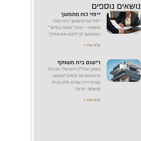
נושאים נוספים
ייפוי כוח מתמשך
ייפוי כוח מתמשך הינו הסדר
משפטי – מעין ״צוואה בחיים ״
המאפשר לך לתכנן את עתידך
קרא עוד »
רישום בית משותף
בשוק הנדל"ן הישראלי, מרבית
הרוכשים של נכסים למעשה
קונים דירה שהיא חלק מבית
משותף. מדובר
קרא עוד »