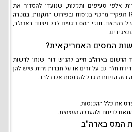
ת אלפי סעיפים ותקנות, שנועדו להסדיר את
חובותיהם וזכויותיהם של הנישומים. ל-IRS תפקיד מרכזי בניסוח ובפירוש התקנות, במטרה
ול בהתאם. חוקי המס נוגעים לכל נישום בארה"ב,
תאגידים.
לרשות המסים האמריקאית?
 הרשום בארה"ב חייב להגיש דוח שנתי לרשות
יווח חלה גם על זרים או על חברות זרות שיש להן
כזה הדיווח מוגבל להכנסות אלו בלבד.
ט את כלל ההכנסות.
אם לדיווח ולהערכה העצמית.
ת המס בארה"ב