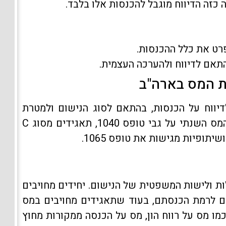
כזה הדיווח מוגבל להכנסות אלו בלבד.
ט את כלל ההכנסות.
אם לדיווח ולהערכה העצמית.
ת המס בארה"ב
יווח על הכנסות, בהתאם לסוג הנישום ולמטרת
הדיווח. לדוגמה, יחידים מגישים את דוח המס השנתי על גבי טופס 1040, תאגידים מסוג C
ת ולישות המשפטית של הנישום. יחידים מחויבים
 לרמת הכנסתם, בעוד שתאגידים מחויבים במס
חודיים כמו מס על רווח הון, מס על הכנסה ממקורות מחוץ