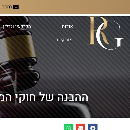
l.com
אודות
מקרקעין ונדל"ן
צור קשר
ההבנה של חוקי המס בארצו