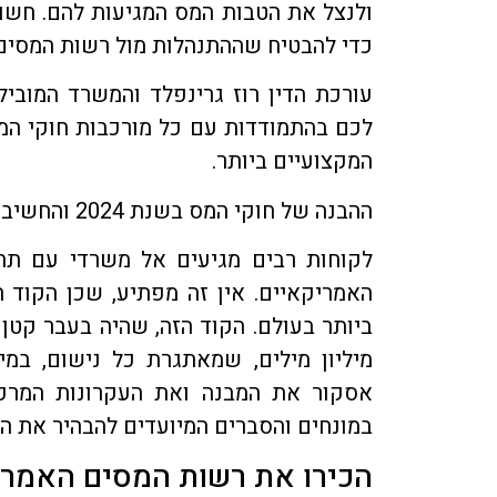
ולנצל את הטבות המס המגיעות להם. חשוב
כדי להבטיח שההתנהלות מול רשות המסים ת
עורכת הדין רוז גרינפלד והמשרד המובי
לכם בהתמודדות עם כל מורכבות חוקי המ
המקצועיים ביותר.
ההבנה של חוקי המס בשנת 2024 והחשיבות שבה
לקוחות רבים מגיעים אל משרדי עם תח
האמריקאיים. אין זה מפתיע, שכן הקוד 
ביותר בעולם. הקוד הזה, שהיה בעבר קט
מיליון מילים, שמאתגרת כל נישום, במ
אסקור את המבנה ואת העקרונות המרכ
במונחים והסברים המיועדים להבהיר את הנ
הכירו את רשות המסים האמריקא