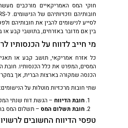
חוקי המס האמריקאיים מורכבים מעשרו
לסייע לנישומים להבין את חובותיהם ולפע
בין אם מדובר באזרחים, בתושבי קבע או ב
מי חייב לדווח על הכנסותיו 
כל אזרח אמריקאי, תושב קבע או תאגיד
המסים, המפרט את כלל הכנסותיו. חובת הד
הכנסה שמקורה בארצות הברית, אך במקרה 
שתי חובות מרכזיות מוטלות על הנישומים:
חובת הדיווח
– הגשת דוח שנתי המפר
חובת תשלום המס
– תשלום המס בהת
טפסי הדיווח החשובים לרשויו