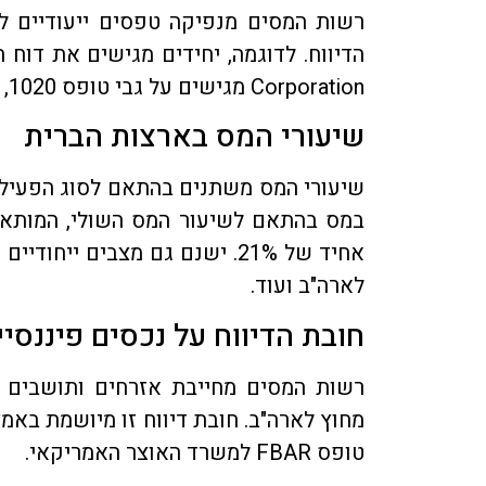
רשות המסים מנפיקה טפסים ייעודיים לד
Corporation מגישים על גבי טופס 1020, ושיתופיות מגישות את טופס 1065.
שיעורי המס בארצות הברית
שיעורי המס משתנים בהתאם לסוג הפעילו
במס בהתאם לשיעור המס השולי, המותאם
אחיד של 21%. ישנם גם מצבים יי
לארה"ב ועוד.
חובת הדיווח על נכסים פיננסיי
רשות המסים מחייבת אזרחים ותושבים א
טופס FBAR למשרד האוצר האמריקאי.