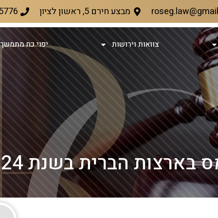
roseg.law@gmai
מבצע חירם 5, ראשון לציון
5776
צוואות וירושות
יפוי כח מתמשך 
ת הברית בשנת 2024 והחשיבות שבה