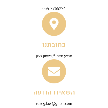
054-7765776
כתובתנו
מבצע חירם 5, ראשון לציון
השאירו הודעה
roseg.law@gmail.com